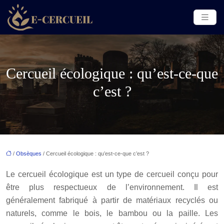
Cercueil écologique : qu’est-ce-que
c’est ?
/
Obsèques
/ Cercueil écologique : qu’est-ce-que c’est ?
Le cercueil écologique est un type de cercueil conçu pour
être plus respectueux de l’environnement. Il est
généralement fabriqué à partir de matériaux recyclés ou
naturels, comme le bois, le bambou ou la paille. Les