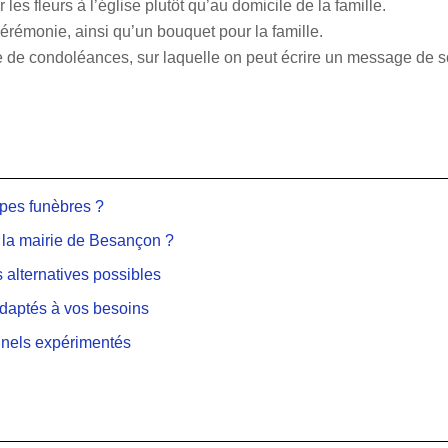
les fleurs à l’église plutôt qu’au domicile de la famille.
érémonie, ainsi qu’un bouquet pour la famille.
te de condoléances, sur laquelle on peut écrire un message de s
mpes funèbres ?
 la mairie de Besançon ?
 alternatives possibles
adaptés à vos besoins
nnels expérimentés