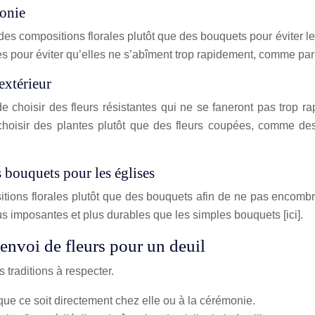
monie
ir des compositions florales plutôt que des bouquets pour éviter l
ries pour éviter qu’elles ne s’abîment trop rapidement, comme pa
’extérieur
t de choisir des fleurs résistantes qui ne se faneront pas trop
de choisir des plantes plutôt que des fleurs coupées, comme de
 bouquets pour les églises
tions florales plutôt que des bouquets afin de ne pas encombrer
plus imposantes et plus durables que les simples bouquets [ici].
’envoi de fleurs pour un deuil
s traditions à respecter.
, que ce soit directement chez elle ou à la cérémonie.