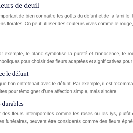
leurs de deuil
t important de bien connaître les goûts du défunt et de la famill
ns florales. On peut utiliser des couleurs vives comme le rouge,
r exemple, le blanc symbolise la pureté et l’innocence, le rou
oliques pour choisir des fleurs adaptées et significatives pour l
ec le défunt
on que l’on entretenait avec le défunt. Par exemple, il est recom
tes pour témoigner d’une affection simple, mais sincère.
s durables
r des fleurs intemporelles comme les roses ou les lys, plutôt
ies funéraires, peuvent être considérés comme des fleurs é