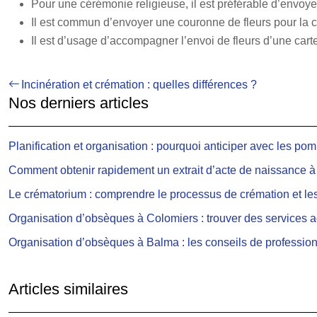
Pour une cérémonie religieuse, il est préférable d’envoyer 
Il est commun d’envoyer une couronne de fleurs pour la c
Il est d’usage d’accompagner l’envoi de fleurs d’une car
Incinération et crémation : quelles différences ?
Nos derniers articles
Planification et organisation : pourquoi anticiper avec les po
Comment obtenir rapidement un extrait d’acte de naissance à
Le crématorium : comprendre le processus de crémation et les
Organisation d’obsèques à Colomiers : trouver des services 
Organisation d’obsèques à Balma : les conseils de professio
Articles similaires