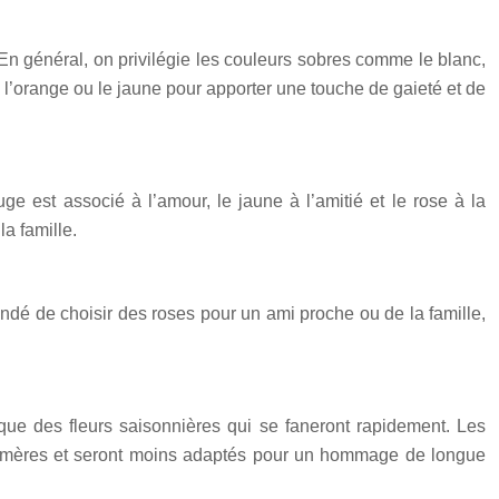
e. En général, on privilégie les couleurs sobres comme le blanc,
 l’orange ou le jaune pour apporter une touche de gaieté et de
ge est associé à l’amour, le jaune à l’amitié et le rose à la
a famille.
mandé de choisir des roses pour un ami proche ou de la famille,
 que des fleurs saisonnières qui se faneront rapidement. Les
phémères et seront moins adaptés pour un hommage de longue