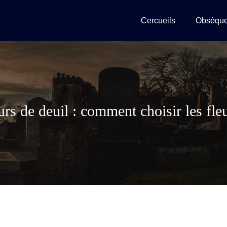
Cercueils
Obsèqu
urs de deuil : comment choisir les fle