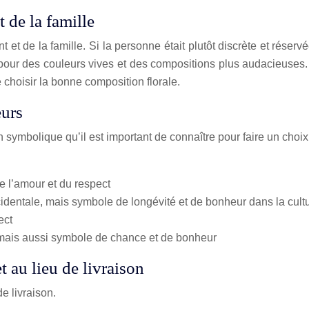
 de la famille
et de la famille. Si la personne était plutôt discrète et réservée
r pour des couleurs vives et des compositions plus audacieuses. 
e choisir la bonne composition florale.
eurs
symbolique qu’il est important de connaître pour faire un choi
e l’amour et du respect
identale, mais symbole de longévité et de bonheur dans la cult
ect
 mais aussi symbole de chance et de bonheur
t au lieu de livraison
e livraison.