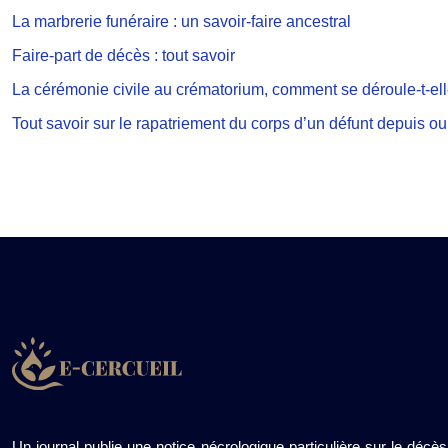
La marbrerie funéraire : un savoir-faire ancestral
Faire-part de décès : tout savoir
La cérémonie civile au crématorium, comment se déroule-t-ell
Tout savoir sur le rapatriement du corps d’un défunt depuis ou
Un journal publie une notice nécrologique particulière sur le décès