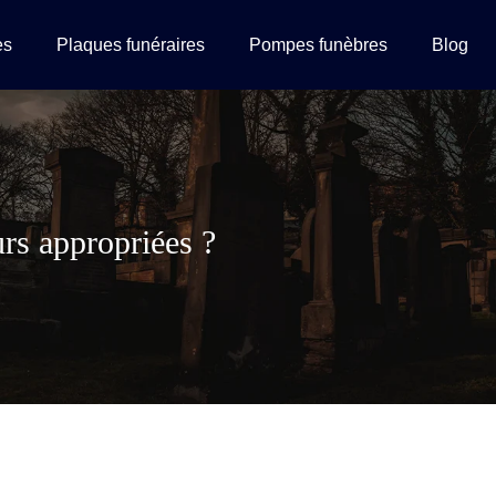
es
Plaques funéraires
Pompes funèbres
Blog
urs appropriées ?