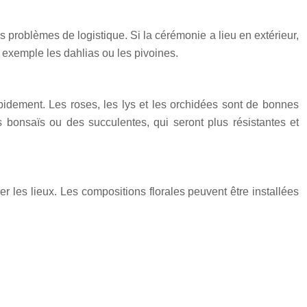
es problèmes de logistique. Si la cérémonie a lieu en extérieur,
r exemple les dahlias ou les pivoines.
 rapidement. Les roses, les lys et les orchidées sont de bonnes
s bonsaïs ou des succulentes, qui seront plus résistantes et
 les lieux. Les compositions florales peuvent être installées